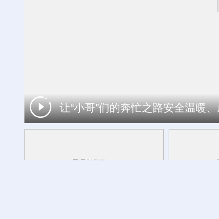
让“小哥”们的奔忙之路安全温暖
山东港口青岛港今年新辟16条国际航线