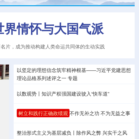
世界情怀与大国气派
新名片，成为推动构建人类命运共同体的生动实践
以坚定的理想信念筑牢精神根基——习近平党建思想
理论品格系列述评之一
专题
以数观势丨知识产权强国建设驶入“快车道”
树立和践行正确政绩观
不作无补之功 不为无益之事
整治形式主义为基层减负丨除作风之弊 兴实干之风