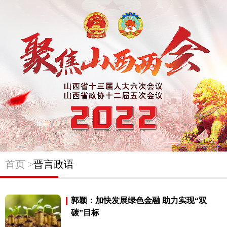
首页 >
晋言政语
郭颖：加快发展绿色金融 助力实现“双
碳”目标