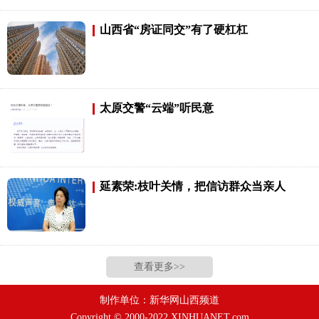
山西省“房证同交”有了硬杠杠
太原交警“云端”听民意
延素荣:枝叶关情，把信访群众当亲人
查看更多>>
制作单位：新华网山西频道
Copyright © 2000-2022 XINHUANET.com