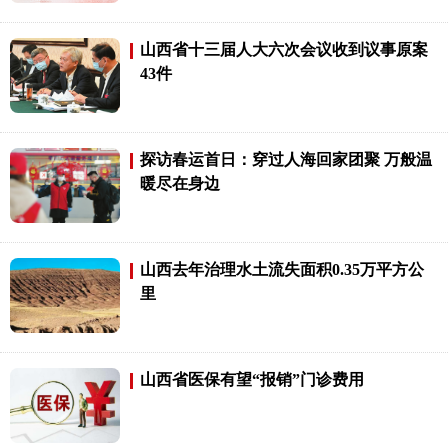
山西省十三届人大六次会议收到议事原案
43件
探访春运首日：穿过人海回家团聚 万般温
暖尽在身边
山西去年治理水土流失面积0.35万平方公
里
山西省医保有望“报销”门诊费用